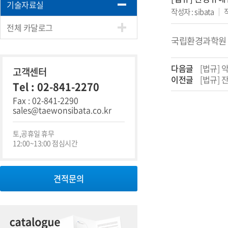
기술자료실
작성자 : sibata
｜
작
전체 카달로그
국립환경과학원 
다음글
[법규] 
고객센터
이전글
[법규] 
Tel : 02-841-2270
Fax : 02-841-2290
sales@taewonsibata.co.kr
토,공휴일 휴무
12:00~13:00 점심시간
견적문의