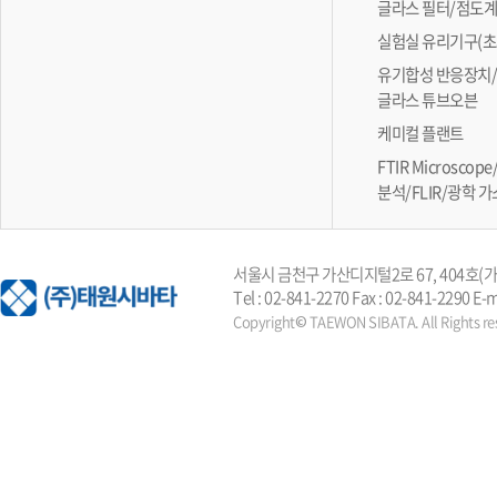
글라스 필터/점도
실험실 유리기구(초
유기합성 반응장치/
글라스 튜브오븐
케미컬 플랜트
FTIR Microsc
분석/FLIR/광학 
서울시 금천구 가산디지털2로 67, 404호
Tel : 02-841-2270 Fax : 02-841-2290 E-
Copyright© TAEWON SIBATA. All Rights re