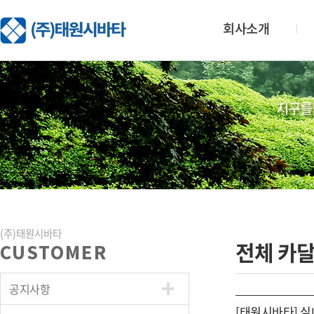
회사소개
지구를
(주)태원시바타
전체 카
CUSTOMER
공지사항
[태원시바타] 