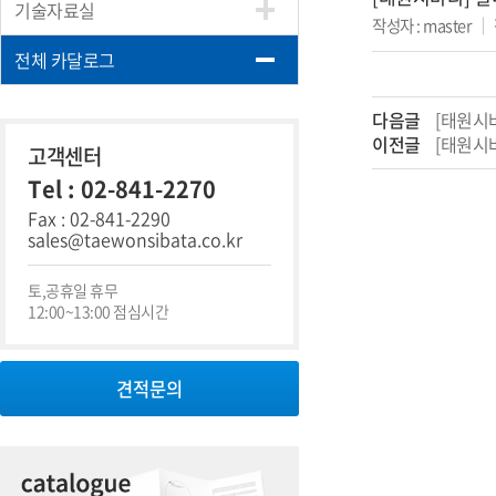
기술자료실
작성자 : master
｜
전체 카달로그
다음글
[태원시
이전글
[태원시
고객센터
Tel : 02-841-2270
Fax : 02-841-2290
sales@taewonsibata.co.kr
토,공휴일 휴무
12:00~13:00 점심시간
견적문의