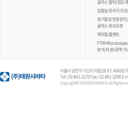
글라스 필터/점도
실험실 유리기구(초
유기합성 반응장치/
글라스 튜브오븐
케미컬 플랜트
FTIR Microsc
분석/FLIR/광학 
서울시 금천구 가산디지털2로 67, 404호
Tel : 02-841-2270 Fax : 02-841-2290 E-
Copyright© TAEWON SIBATA. All Rights re